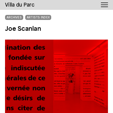
Villa du Parc
ARCHIVES
ARTISTS INDEX
Joe Scanlan