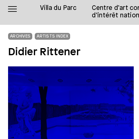
Villa du Parc
Centre d’art c
d’intérêt nation
ARCHIVES
ARTISTS INDEX
Didier Rittener