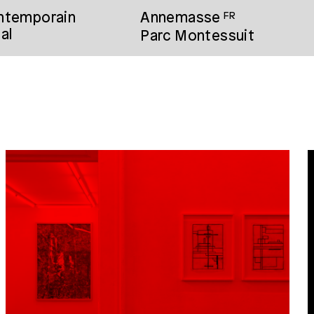
ontemporain
Annemasse
FR
al
Parc Montessuit